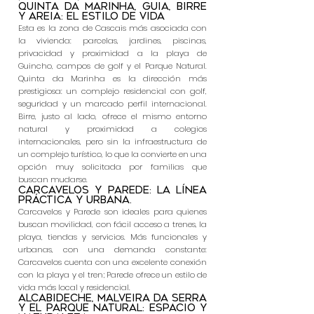
Quinta da Marinha, Guia, Birre
y Areia: el estilo de vida
Esta es la zona de Cascais más asociada con
la vivienda: parcelas, jardines, piscinas,
privacidad y proximidad a la playa de
Guincho, campos de golf y el Parque Natural.
Quinta da Marinha es la dirección más
prestigiosa: un complejo residencial con golf,
seguridad y un marcado perfil internacional.
Birre, justo al lado, ofrece el mismo entorno
natural y proximidad a colegios
internacionales, pero sin la infraestructura de
un complejo turístico, lo que la convierte en una
opción muy solicitada por familias que
buscan mudarse.
Carcavelos y Parede: la línea
práctica y urbana.
Carcavelos y Parede son ideales para quienes
buscan movilidad, con fácil acceso a trenes, la
playa, tiendas y servicios. Más funcionales y
urbanas, con una demanda constante:
Carcavelos cuenta con una excelente conexión
con la playa y el tren; Parede ofrece un estilo de
vida más local y residencial.
Alcabideche, Malveira da Serra
y el Parque Natural: espacio y