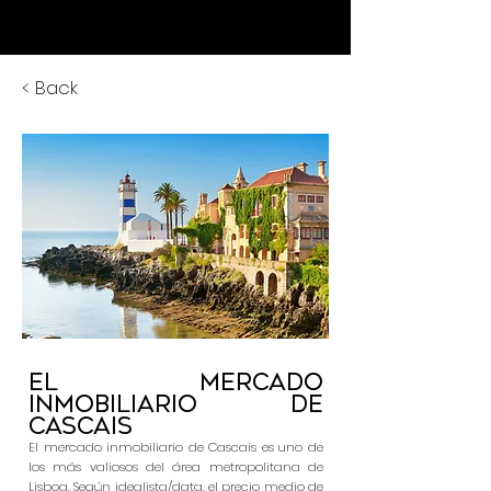
< Back
El mercado
inmobiliario de
Cascais
El mercado inmobiliario de Cascais es uno de
los más valiosos del área metropolitana de
Lisboa. Según idealista/data, el precio medio de