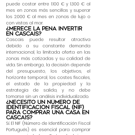
puede costar entre 1.100 € y 1.300 € al
mes en zonas más sencillas y superar
los 2.000 € al mes en zonas de lujo o
con vistas al mar.
¿Merece la pena invertir
en Cascais?
Cascais puede resultar atractiva
debido a su constante demanda
internacional, la limitada oferta en las
zonas más cotizadas y su calidad de
vida. Sin embargo, la decisión depende
del presupuesto, los objetivos, el
horizonte temporal, los costes fiscales,
el estado de la propiedad y la
estrategia de salida, y no debe
tomarse sin un análisis individualizado.
¿Necesito un número de
identificación fiscal (NIF)
para comprar una casa en
Cascais?
Sí. El NIF (Número de Identificación Fiscal
Portugués) es esencial para comprar