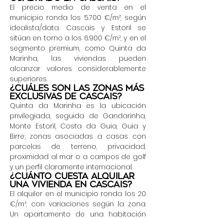
El precio medio de venta en el
municipio ronda los 5.700 €/m², según
idealista/data. Cascais y Estoril se
sitúan en torno a los 6.900 €/m², y en el
segmento premium, como Quinta da
Marinha, las viviendas pueden
alcanzar valores considerablemente
superiores.
¿Cuáles son las zonas más
exclusivas de Cascais?
Quinta da Marinha es la ubicación
privilegiada, seguida de Gandarinha,
Monte Estoril, Costa da Guia, Guia y
Birre; zonas asociadas a casas con
parcelas de terreno, privacidad,
proximidad al mar o a campos de golf
y un perfil claramente internacional.
¿Cuánto cuesta alquilar
una vivienda en Cascais?
El alquiler en el municipio ronda los 20
€/m², con variaciones según la zona.
Un apartamento de una habitación