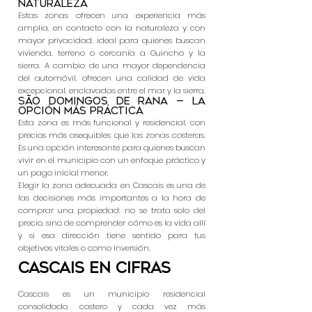
naturaleza
Estas zonas ofrecen una experiencia más
amplia, en contacto con la naturaleza y con
mayor privacidad, ideal para quienes buscan
vivienda, terreno o cercanía a Guincho y la
sierra. A cambio de una mayor dependencia
del automóvil, ofrecen una calidad de vida
excepcional, enclavadas entre el mar y la sierra.
São Domingos de Rana — la
opción más práctica
Esta zona es más funcional y residencial, con
precios más asequibles que las zonas costeras.
Es una opción interesante para quienes buscan
vivir en el municipio con un enfoque práctico y
un pago inicial menor.
Elegir la zona adecuada en Cascais es una de
las decisiones más importantes a la hora de
comprar una propiedad: no se trata solo del
precio, sino de comprender cómo es la vida allí
y si esa dirección tiene sentido para tus
objetivos vitales o como inversión.
Cascais en cifras
Cascais es un municipio residencial
consolidado, costero y cada vez más