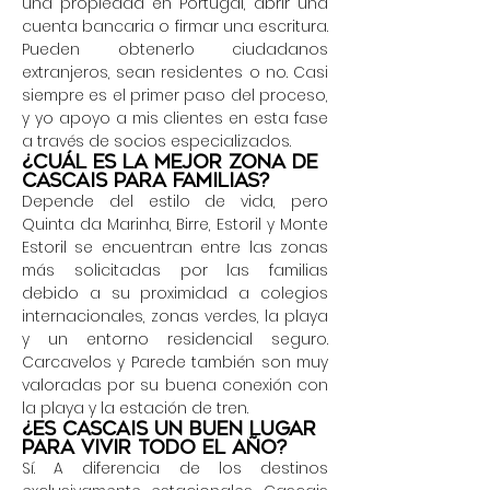
una propiedad en Portugal, abrir una
cuenta bancaria o firmar una escritura.
Pueden obtenerlo ciudadanos
extranjeros, sean residentes o no. Casi
siempre es el primer paso del proceso,
y yo apoyo a mis clientes en esta fase
a través de socios especializados.
¿Cuál es la mejor zona de
Cascais para familias?
Depende del estilo de vida, pero
Quinta da Marinha, Birre, Estoril y Monte
Estoril se encuentran entre las zonas
más solicitadas por las familias
debido a su proximidad a colegios
internacionales, zonas verdes, la playa
y un entorno residencial seguro.
Carcavelos y Parede también son muy
valoradas por su buena conexión con
la playa y la estación de tren.
¿Es Cascais un buen lugar
para vivir todo el año?
Sí. A diferencia de los destinos