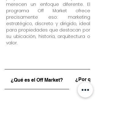
merecen un enfoque diferente. El
programa Off Market ofrece
precisamente eso: marketing
estratégico, discreto y dirigido, ideal
para propiedades que destacan por
su ubicación, historia, arquitectura o
valor.
¿Por qué vender Off Marke
¿Qué es el Off Market?