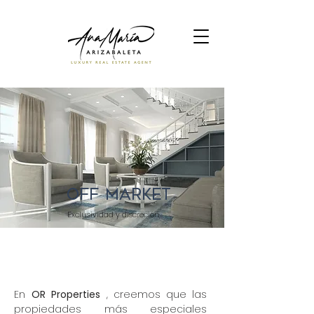
OFF
MARKET
Exclusividad y discreción
En
OR Properties
, creemos que las
propiedades más especiales