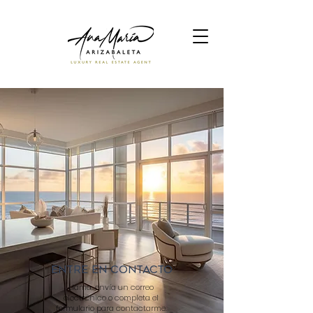
ENTRE EN CONTACTO
Llama, envía un correo
electrónico o completa el
formulario para contactarme.