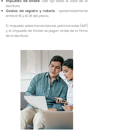
Impuesto de timbre:
0,8% fijo sobre el valor de la
escritura.
Gastos de registro y notaría
: aproximadamente
entre el 1% y el 2% del precio.
El impuesto sobre transmisiones patrimoniales (IMT)
y el impuesto de timbre se pagan antes de la firma
de la escritura.