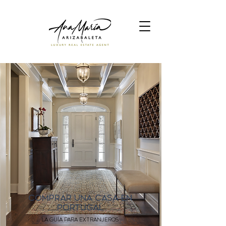
COMPRAR UNA CASA EN
PORTUGAL
la guía para extranjeros