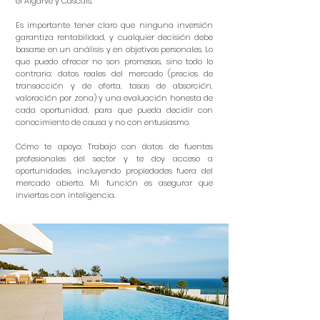
el Algarve y Cascais.
Es importante tener claro que ninguna inversión
garantiza rentabilidad, y cualquier decisión debe
basarse en un análisis y en objetivos personales. Lo
que puedo ofrecer no son promesas, sino todo lo
contrario: datos reales del mercado (precios de
transacción y de oferta, tasas de absorción,
valoración por zona) y una evaluación honesta de
cada oportunidad, para que pueda decidir con
conocimiento de causa y no con entusiasmo.
Cómo te apoyo: Trabajo con datos de fuentes
profesionales del sector y te doy acceso a
oportunidades, incluyendo propiedades fuera del
mercado abierto. Mi función es asegurar que
inviertas con inteligencia.