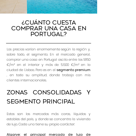
¿Cuánto cuesta
comprar una casa en
Portugal?
Los precios varían enormemente según la región y,
sobre todo, el segmento. En el mercado general,
comprar una casa en Portugal oscila entre los 1.850
€/m² en el interior y más de 5.500 €/m² en la
ciudad de Lisboa. Pero es en el
segmento premium
, en toda su amplitud, donde trabajo con mis
clientes internacionales.
Zonas consolidadas y
segmento principal
Estos son los mercados más caros, líquidos y
estables del país, y donde se concentra la vivienda
de lujo. Cada uno tiene su propio carácter:
Algarve: el principal mercado de lujo de