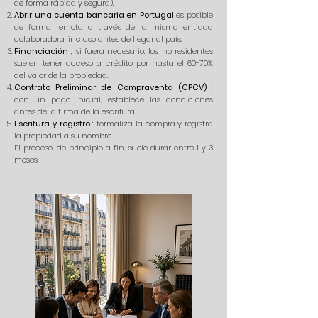
de forma rápida y segura).
Abrir una cuenta bancaria en Portugal
es posible
de forma remota a través de la misma entidad
colaboradora, incluso antes de llegar al país.
Financiación
, si fuera necesario: los no residentes
suelen tener acceso a crédito por hasta el 60-70%
del valor de la propiedad.
Contrato Preliminar de Compraventa (CPCV)
:
con un pago inicial, establece las condiciones
antes de la firma de la escritura.
Escritura y registro
: formaliza la compra y registra
la propiedad a su nombre.
El proceso, de principio a fin, suele durar entre 1 y 3
meses.