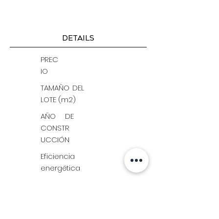
DETAILS
PREC
IO
TAMAÑO DEL
LOTE (m2)
AÑO DE
CONSTR
UCCIÓN
Eficiencia
energética
Sob
Consulta
161 m²