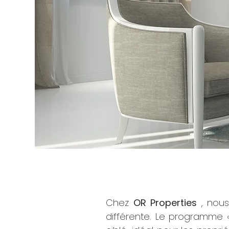
Chez
OR Properties
, nou
différente. Le programme «