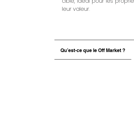
ciblé, idéal pour les propri
leur valeur.
Qu’est-ce que le Off Market ?