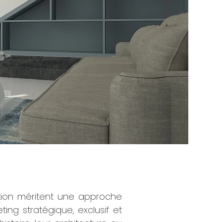
tion méritent une approche
ing stratégique, exclusif et