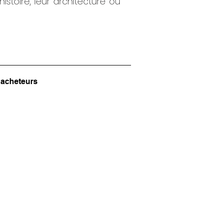
istoire, leur architecture ou
 acheteurs