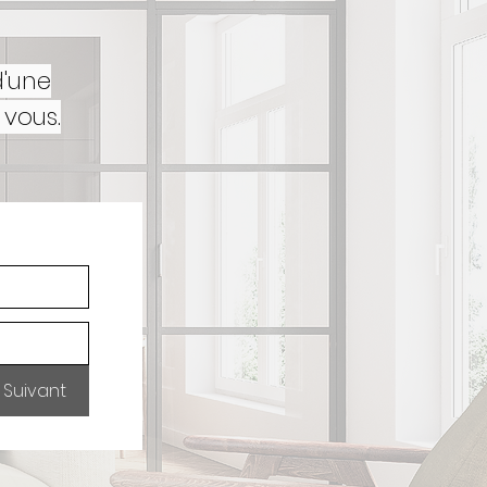
d'une
 vous.
Suivant