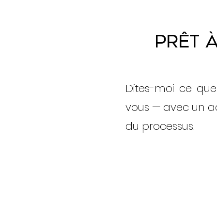
Prêt 
Dites-moi ce que
vous — avec un ac
du processus.