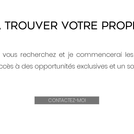
à trouver votre propr
 vous recherchez et je commencerai les
cès à des opportunités exclusives et un so
CONTACTEZ-MOI