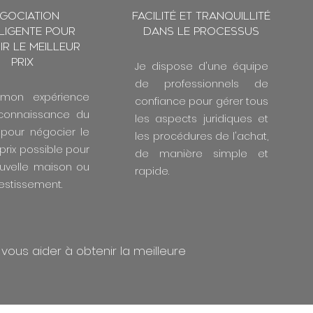
gociation
Facilité et tranquillité
lligente pour
dans le processus
ir le meilleur
prix
Je dispose d'une équipe
de professionnels de
se mon expérience
confiance pour gérer tous
connaissance du
les aspects juridiques et
pour négocier le
les procédures de l'achat,
 prix possible pour
de manière simple et
ouvelle maison ou
rapide.
vestissement.
ous aider à obtenir la meilleure