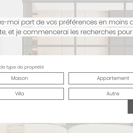
es-moi part de vos préférences en moins 
e, et je commencerai les recherches pour
de type de propriété
Maison
Appartement
Villa
Autre