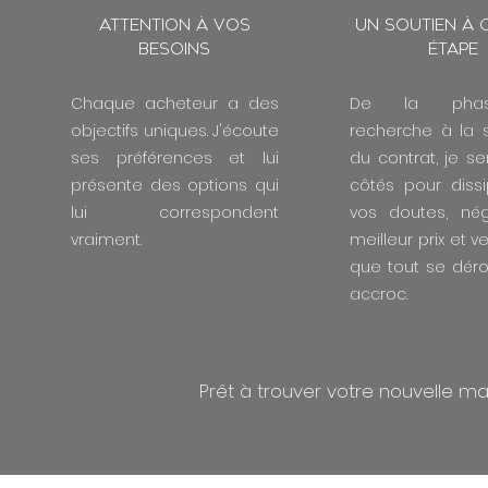
Attention à vos
Un soutien à
besoins
étape
Chaque acheteur a des
De la pha
objectifs uniques. J'écoute
recherche à la 
ses préférences et lui
du contrat, je se
présente des options qui
côtés pour diss
lui correspondent
vos doutes, nég
vraiment.
meilleur prix et ve
que tout se dér
accroc.
Prêt à trouver votre nouvelle m