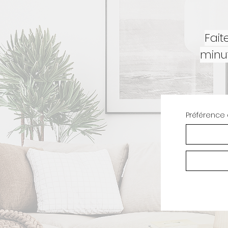
Fait
minut
Préférence 