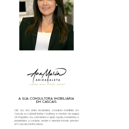
A sua consultora imobiliária
em Cascais
Olá! Sou Ana María Arizabaleta, consultora imobiliária em
Cascais na Coldwell Banker | Southbay e membro da equipa
OR Properties. Sou colombiana e ajudo expats, investidores e
proprietários a comprar, vender e arrendar imóveis premium
em Cascais, Estoril e Lisboa.