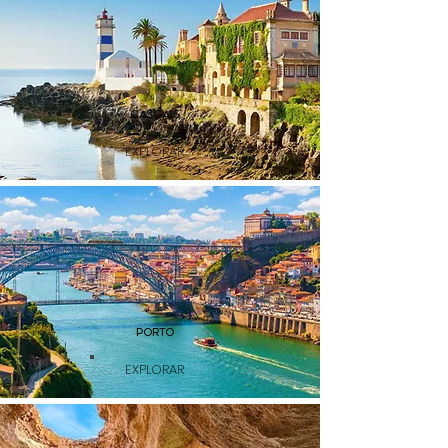
CASCAIS
EXPLORAR
PORTO
EXPLORAR