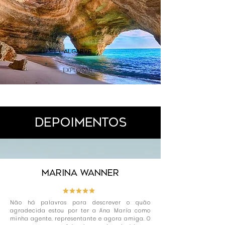
ALGARVE
EXPLORAR
DEPOIMENTOS
Marina Wanner
Não há palavras para descrever o quão
agradecida estou por ter a Ana María como
minha agente, representante e agora amiga. O