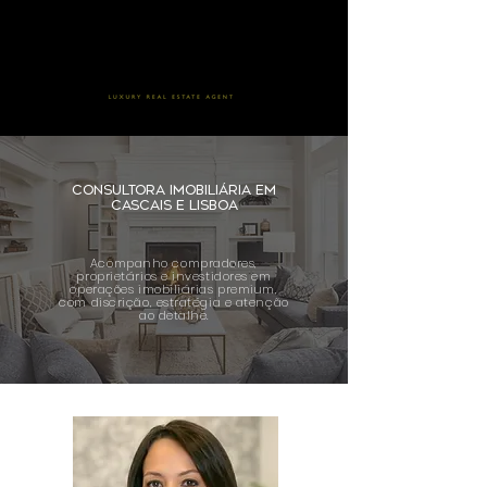
CONSULTORA IMOBILIÁRIA EM
CASCAIS E LISBOA
Acompanho compradores,
proprietários e investidores em
operações imobiliárias premium,
com discrição, estratégia e atenção
ao detalhe.