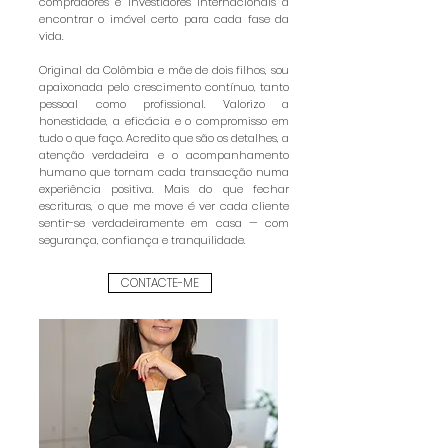
compradores e investidores internacionais a
encontrar o imóvel certo para cada fase da
vida.
Original da Colômbia e mãe de dois filhos, sou
apaixonada pelo crescimento contínuo, tanto
pessoal como profissional. Valorizo a
honestidade, a eficácia e o compromisso em
tudo o que faço. Acredito que são os detalhes, a
atenção verdadeira e o acompanhamento
humano que tornam cada transacção numa
experiência positiva. Mais do que fechar
escrituras, o que me move é ver cada cliente
sentir-se verdadeiramente em casa — com
segurança, confiança e tranquilidade.
CONTACTE-ME