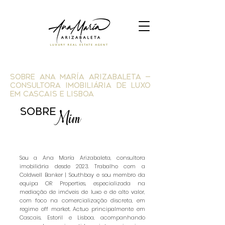
Sobre Ana María Arizabaleta —
Consultora Imobiliária de Luxo
em Cascais e Lisboa
SOBRE
Mim
Sou a Ana María Arizabaleta, consultora
imobiliária desde 2023. Trabalho com a
Coldwell Banker | Southbay e sou membro da
equipa OR Properties, especializada na
mediação de imóveis de luxo e de alto valor,
com foco na comercialização discreta, em
regime off market. Actuo principalmente em
Cascais, Estoril e Lisboa, acompanhando