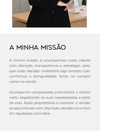
A MINHA MISSÃO
A minha missão é acompanhar cada cliente
com atenção, transparência e estratégia, para
que cada decisão imobiliária seja tomada com
confiança e tranquilidade, tanto na compra
como na venda.
Acompanho compradores a encontrar o imóvel
certo, respeitando as suas necessidades e estilo
de vida. Apoio proprietários a valorizar e vender
os seus imóveis com discrição, excelência e foco
em resultados concretos.