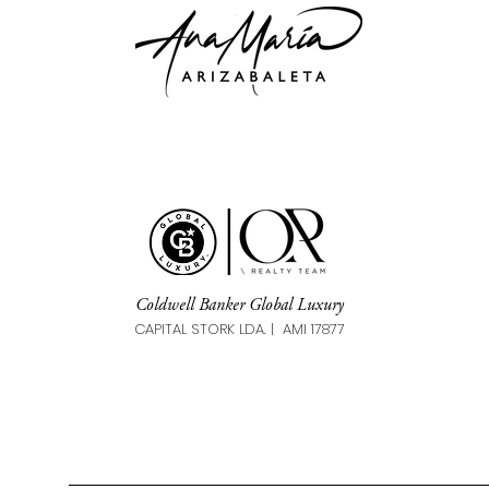
Coldwell Banker Global Luxury
CAPITAL STORK LDA. | AMI 17877