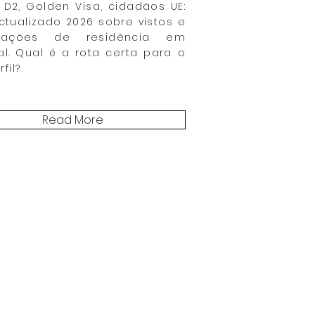
, D2, Golden Visa, cidadãos UE:
ctualizado 2026 sobre vistos e
izações de residência em
al. Qual é a rota certa para o
fil?
Read More