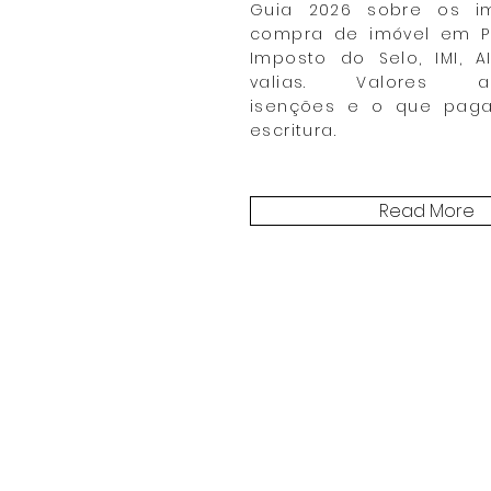
Guia 2026 sobre os i
compra de imóvel em Por
Imposto do Selo, IMI, A
valias. Valores act
isenções e o que paga
escritura.
Read More