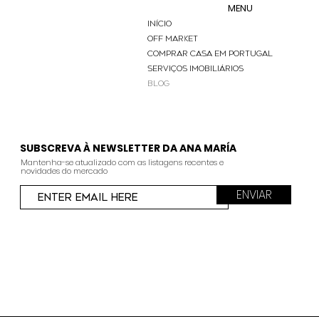
MENU
INíCIO
OFF MARKET
COMPRAR CASA EM PORTUGAL
SERVIÇOS IMOBILIÁRIOS
BLOG
SUBSCREVA À NEWSLETTER DA ANA MARÍA
Mantenha-se atualizado com as listagens recentes e
novidades do mercado
ENVIAR