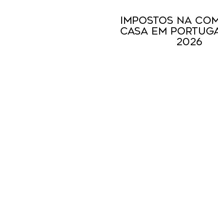
Impostos na Co
Casa em Portuga
2026