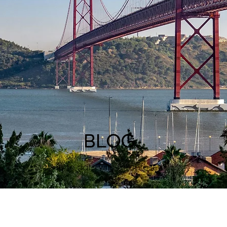
BLOG
Stay up to date with the latest trends.