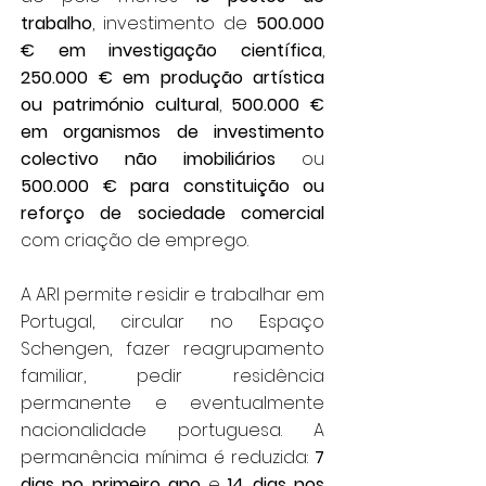
trabalho
, investimento de
500.000
€ em investigação científica
,
250.000 € em produção artística
ou património cultural
,
500.000 €
em organismos de investimento
colectivo não imobiliários
ou
500.000 € para constituição ou
reforço de sociedade comercial
com criação de emprego.
A ARI permite residir e trabalhar em
Portugal, circular no Espaço
Schengen, fazer reagrupamento
familiar, pedir residência
permanente e eventualmente
nacionalidade portuguesa. A
permanência mínima é reduzida:
7
dias no primeiro ano
e
14 dias nos