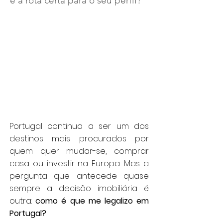
é a rota certa para o seu perfil?
Portugal continua a ser um dos
destinos mais procurados por
quem quer mudar-se, comprar
casa ou investir na Europa. Mas a
pergunta que antecede quase
sempre a decisão imobiliária é
outra:
como é que me legalizo em
Portugal?