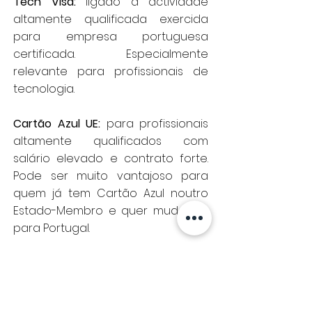
Tech Visa:
ligado à actividade
altamente qualificada exercida
para empresa portuguesa
certificada. Especialmente
relevante para profissionais de
tecnologia.
Cartão Azul UE:
para profissionais
altamente qualificados com
salário elevado e contrato forte.
Pode ser muito vantajoso para
quem já tem Cartão Azul noutro
Estado-Membro e quer mudar-se
para Portugal.
D4 — Estudos e investigação:
para
estudantes do ensino superior,
investigadores, estudantes do