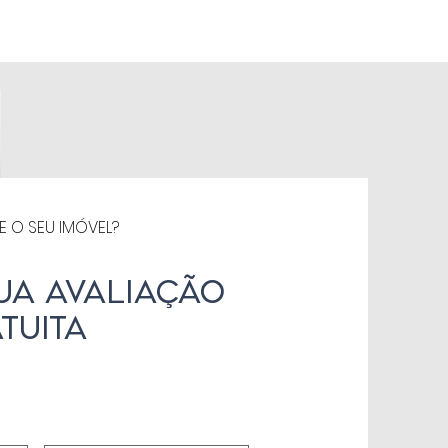
E O SEU IMÓVEL?
ua avaliação
tuita