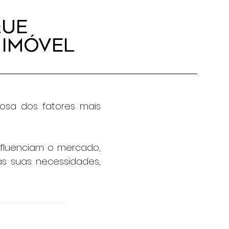
que
 Imóvel
osa dos fatores mais
nfluenciam o mercado,
às suas necessidades,