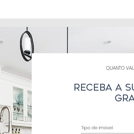
QUANTO VAL
Receba a s
gra
Tipo de imóvel