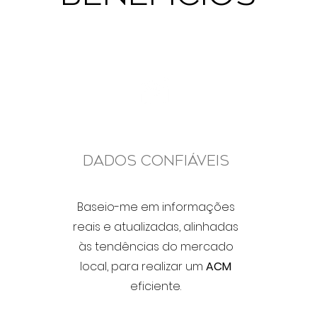
Dados Confiáveis
Baseio-me em informações
reais e atualizadas, alinhadas
às tendências do mercado
local, para realizar um
ACM
eficiente.