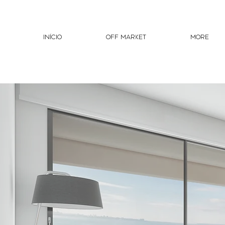
INíCIO
OFF MARKET
More