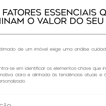
 Fatores Essenciais 
inam o Valor do Seu
estimado de um imóvel exige uma análise cuidad
tra-se em identificar os elementos-chave que i
ativa clara e alinhada às tendências atuais e 
rsonalizado.