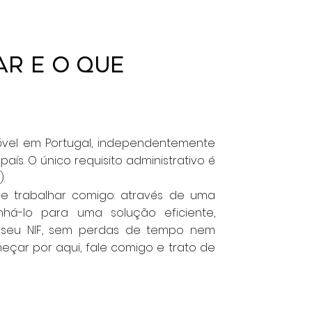
r e o que
vel em Portugal, independentemente
aís. O único requisito administrativo é
.
e trabalhar comigo: através de uma
nhá-lo para uma solução eficiente,
 seu NIF, sem perdas de tempo nem
eçar por aqui, fale comigo e trato de