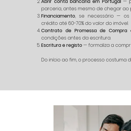
Abrir conta bancária em Portugal
— p
parceria, antes mesmo de chegar ao p
Financiamento
, se necessário — o
crédito até 60-70% do valor do imóvel.
Contrato de Promessa de Compra
condições antes da escritura.
Escritura e registo
— formaliza a compr
Do início ao fim, o processo costuma 