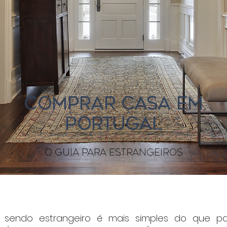
COMPRAR CASA EM
PORTUGAL
o guia para estrangeiros
sendo estrangeiro é mais simples do que pa