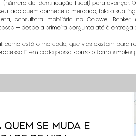
 (número de identificação fiscal) para avançar. 
 seu lado quem conhece o mercado, fala a sua lín
aleta, consultora imobiliária na Coldwell Bank
cesso — desde a primeira pergunta até à entrega 
l: como está o mercado, que vias existem para re
ocesso. E, em cada passo, como o torno simples pa
 QUEM SE MUDA E