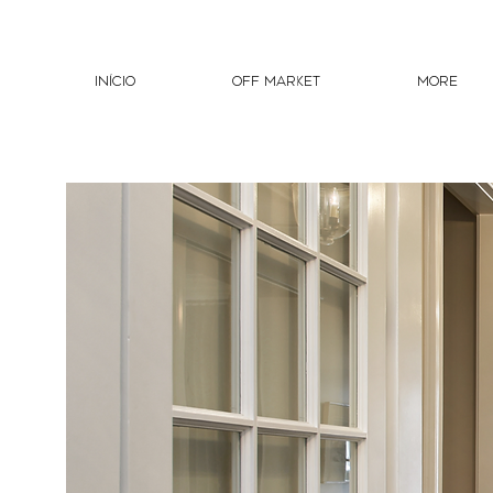
INíCIO
OFF MARKET
More