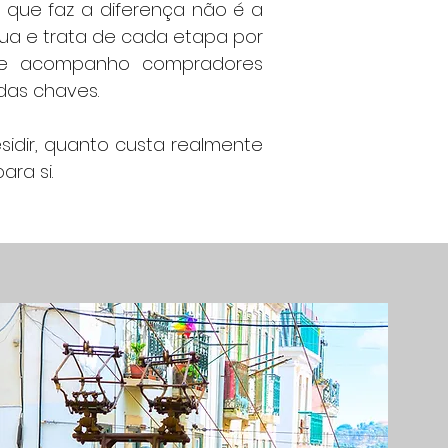
O que faz a diferença não é a
gua e trata de cada etapa por
er, e acompanho compradores
das chaves.
sidir, quanto custa realmente
ra si.