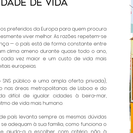
DADE DE VIDA
nos preferidos da Europa para quem procura
esmente viver melhor. As razões repetem-se
ça — o país está de forma constante entre
 um clima ameno durante quase todo o ano,
 cada vez maior e um custo de vida mais
itais europeias.
 SNS público e uma ampla oferta privada),
do nas áreas metropolitanas de Lisboa e do
 difícil de igualar: cidades à beira-mar,
itmo de vida mais humano.
e país levanta sempre as mesmas dúvidas
s se adequam à sua família, como funciona o
e ajudo-a a escolher com critério, não à