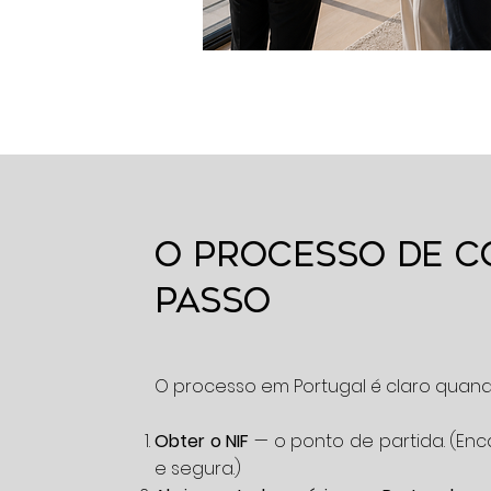
O processo de c
passo
O processo em Portugal é claro quand
Obter o NIF
— o ponto de partida. (En
e segura.)