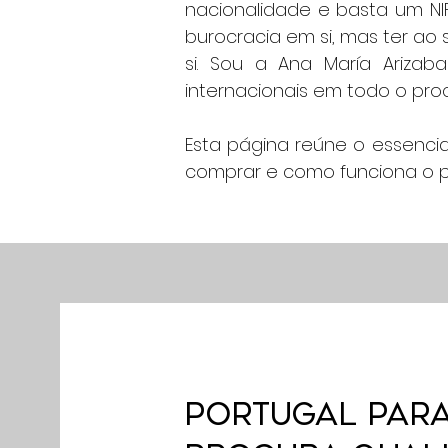
nacionalidade e basta um NIF
burocracia em si, mas ter ao
si. Sou a Ana María Arizab
internacionais em todo o pro
Esta página reúne o essencia
comprar e como funciona o pr
PORTUGAL PARA