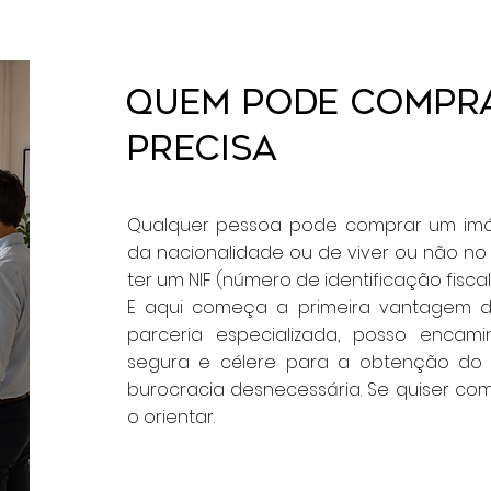
Quem pode compra
precisa
Qualquer pessoa pode comprar um imó
da nacionalidade ou de viver ou não no p
ter um NIF (número de identificação fiscal)
E aqui começa a primeira vantagem d
parceria especializada, posso encami
segura e célere para a obtenção do
burocracia desnecessária. Se quiser com
o orientar.