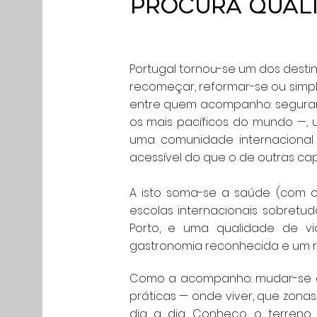
PROCURA QUALI
Portugal tornou-se um dos desti
recomeçar, reformar-se ou simpl
entre quem acompanho: seguran
os mais pacíficos do mundo —,
uma comunidade internacional
acessível do que o de outras cap
A isto soma-se a saúde (com o
escolas internacionais sobretu
Porto, e uma qualidade de vida
gastronomia reconhecida e um r
Como a acompanho: mudar-se d
práticas — onde viver, que zona
dia a dia. Conheço o terreno 