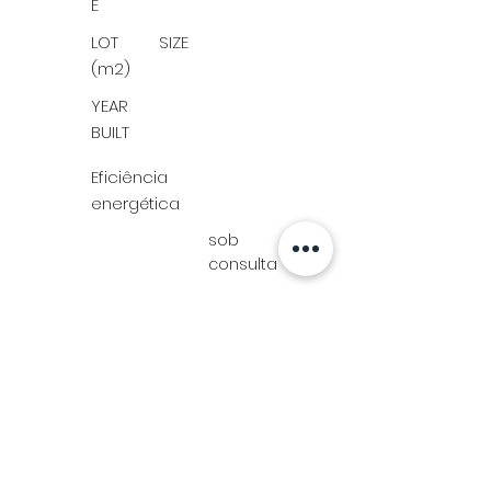
E
LOT SIZE
(m2)
YEAR
BUILT
Eficiência
energética
sob
consulta
209 m²
NEIGHBOURHOOD