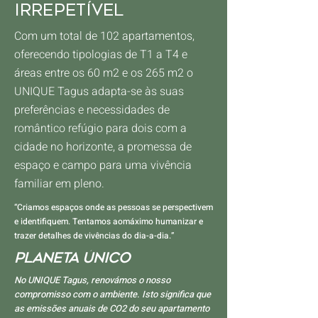
irrepetível
Com um total de 102 apartamentos,
oferecendo tipologias de T1 a T4 e
áreas entre os 60 m2 e os 265 m2 o
UNIQUE Tagus adapta-se às suas
preferências e necessidades de
romântico refúgio para dois com a
cidade no horizonte, a promessa de
espaço e campo para uma vivência
familiar em pleno.
“Criamos espaços onde as pessoas se perspectivem
e identifiquem. Tentamos aomáximo humanizar e
trazer detalhes de vivências do dia-a-dia.”
planeta único
No UNIQUE Tagus, renovámos o nosso
compromisso com o ambiente. Isto significa que
as emissões anuais de CO2 do seu apartamento